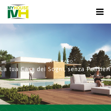
CHIAVI IN MANO
La tua Casa dei Sogni, senza Pensieri