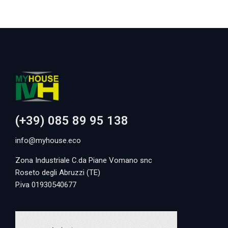
(+39) 085 89 95 138
info@myhouse.eco
Zona Industriale C.da Piane Vomano snc
Roseto degli Abruzzi (TE)
P.iva 01930540677