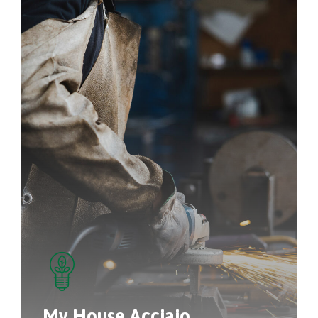
My House Acciaio