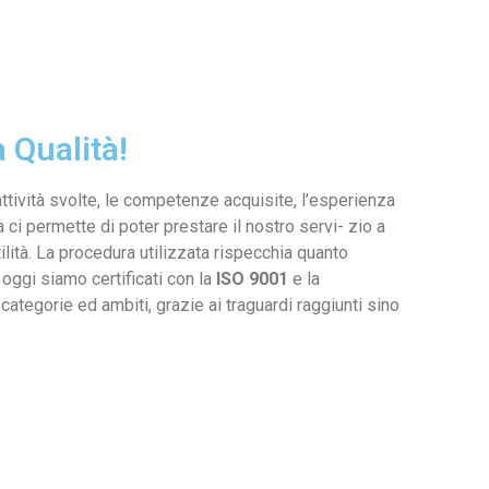
a Qualità!
 attività svolte, le competenze acquisite, l’esperienza
a ci permette di poter prestare il nostro servi- zio a
tilità. La procedura utilizzata rispecchia quanto
le oggi siamo certificati con la
ISO 9001
e la
categorie ed ambiti, grazie ai traguardi raggiunti sino