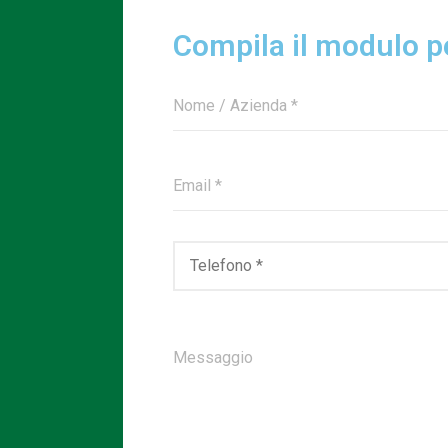
Compila il modulo pe