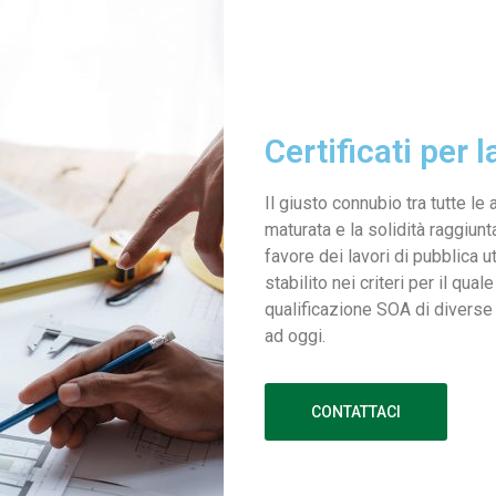
Certificati per l
Il giusto connubio tra tutte le
maturata e la solidità raggiunt
favore dei lavori di pubblica u
stabilito nei criteri per il qua
qualificazione SOA di diverse 
ad oggi.
CONTATTACI