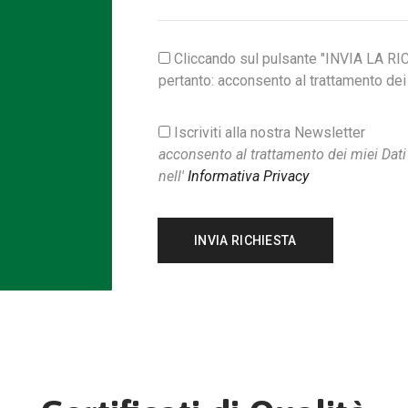
Cliccando sul pulsante "INVIA LA RIC
pertanto: acconsento al trattamento dei mi
Iscriviti alla nostra Newsletter
acconsento al trattamento dei miei Dati pe
nell'
Informativa Privacy