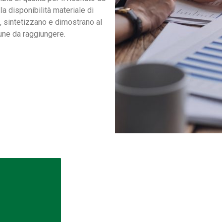
a disponibilità materiale di
, sintetizzano e dimostrano al
mune da raggiungere.