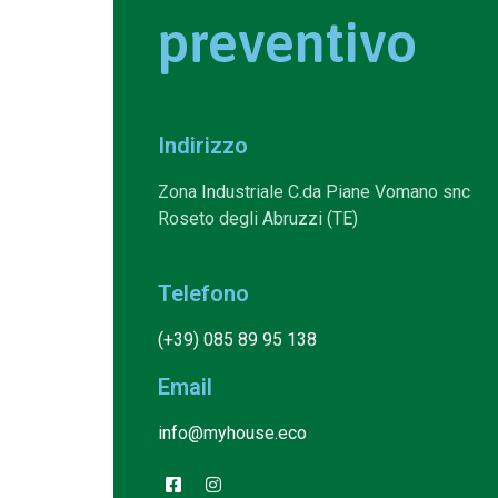
preventivo
Indirizzo
Zona Industriale C.da Piane Vomano snc
Roseto degli Abruzzi (TE)
Telefono
(+39) 085 89 95 138
Email
info@myhouse.eco