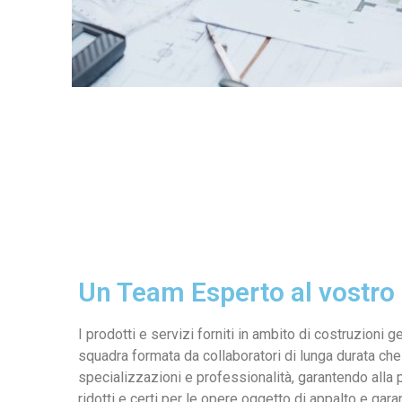
Un Team Esperto al vostro 
I prodotti e servizi forniti in ambito di costruzioni ge
squadra formata da collaboratori di lunga durata ch
specializzazioni e professionalità, garantendo all
ridotti e certi per le opere oggetto di appalto e garanz