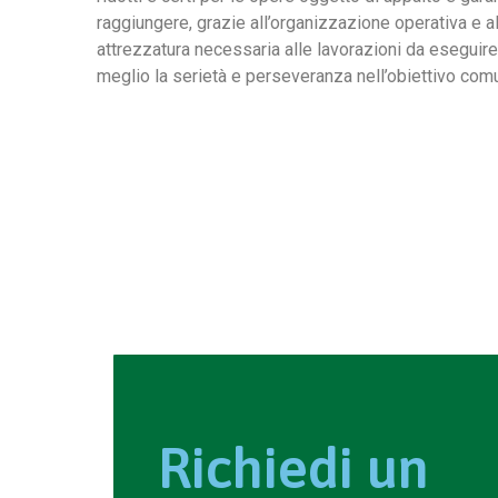
raggiungere, grazie all’organizzazione operativa e all
attrezzatura necessaria alle lavorazioni da eseguire
meglio la serietà e perseveranza nell’obiettivo co
Richiedi un