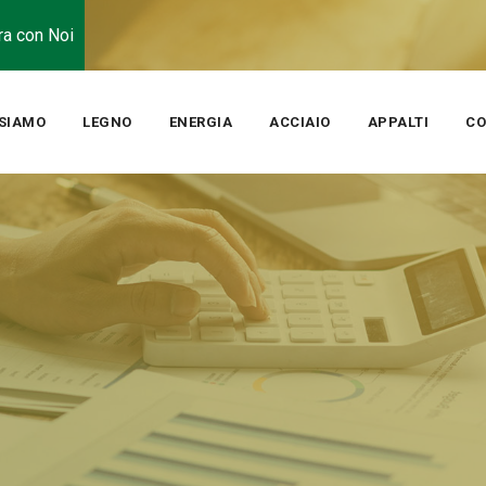
ra con Noi
 SIAMO
LEGNO
ENERGIA
ACCIAIO
APPALTI
CO