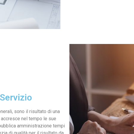
Servizio
nerali, sono il risultato di una
e accresce nel tempo le sue
a pubblica amministrazione tempi
ia di qualità per il risultato da