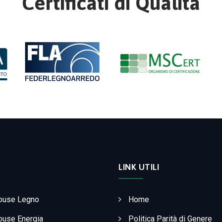
Certificati di Qualità
LINK UTILI
ouse Legno
Home
use Energia
Politica Parità di Genere