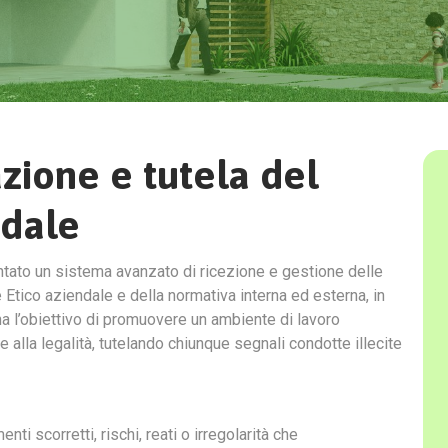
zione e tutela del
ndale
to un sistema avanzato di ricezione e gestione delle
e Etico aziendale e della normativa interna ed esterna, in
a l’obiettivo di promuovere un ambiente di lavoro
e alla legalità, tutelando chiunque segnali condotte illecite
 scorretti, rischi, reati o irregolarità che