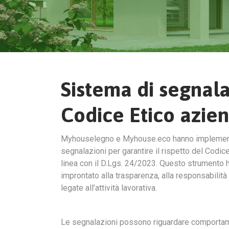
Sistema di segnala
Codice Etico azie
Myhouselegno e Myhouse.eco hanno implementa
segnalazioni per garantire il rispetto del Codic
linea con il D.Lgs. 24/2023. Questo strumento h
improntato alla trasparenza, alla responsabilità 
legate all’attività lavorativa.
Le segnalazioni possono riguardare comportamenti