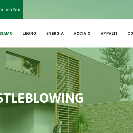
ra con Noi
 SIAMO
LEGNO
ENERGIA
ACCIAIO
APPALTI
CO
STLEBLOWING